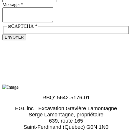
Message:
*
reCAPTCHA
*
ENVOYER
RBQ: 5642-5176-01
EGL inc - Excavation Gravière Lamontagne
Serge Lamontagne, propriétaire
639, route 165
Saint-Ferdinand (Québec) G0N 1N0