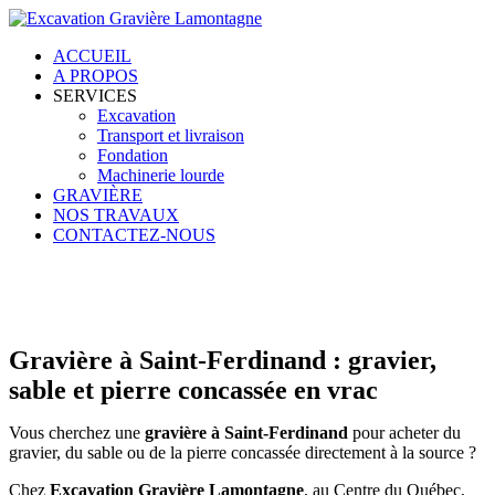
ACCUEIL
A PROPOS
SERVICES
Excavation
Transport et livraison
Fondation
Machinerie lourde
GRAVIÈRE
NOS TRAVAUX
CONTACTEZ-NOUS
Gravière à Saint-Ferdinand : gravier,
sable et pierre concassée en vrac
Vous cherchez une
gravière à Saint-Ferdinand
pour acheter du
gravier, du sable ou de la pierre concassée directement à la source ?
Chez
Excavation Gravière Lamontagne
, au Centre du Québec,