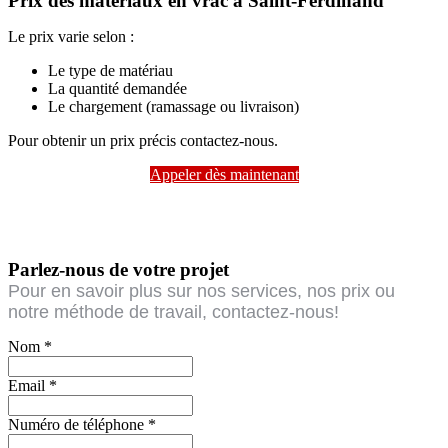
Prix des matériaux en vrac à Saint-Ferdinand
Le prix varie selon :
Le type de matériau
La quantité demandée
Le chargement (ramassage ou livraison)
Pour obtenir un prix précis contactez-nous.
Appeler dès maintenant
Parlez-nous de votre projet
Pour en savoir plus sur nos services, nos prix ou
notre méthode de travail, contactez-nous!
Nom
*
Email
*
Numéro de téléphone
*