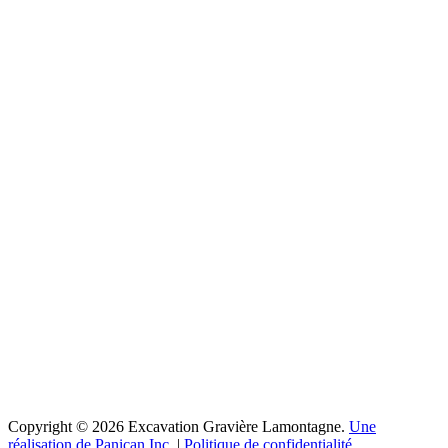
Copyright © 2026 Excavation Gravière Lamontagne.
Une
réalisation de Panican Inc.
|
Politique de confidentialité